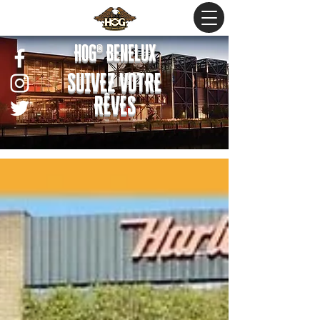
HOG® Benelux
SUIVEZ VOTRE
RÊVES