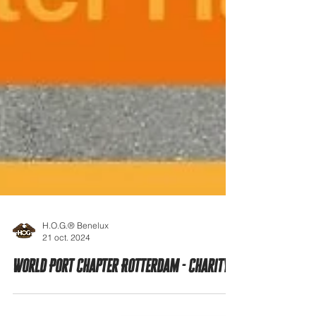
H.O.G.® Benelux
21 oct. 2024
World Port Chapter Rotterdam - Charity